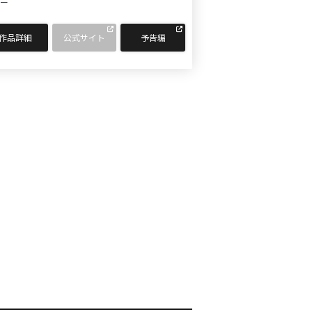
ー
作品詳細
公式サイト
予告編