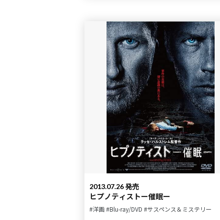
2013.07.26 発売
ヒプノティストー催眠ー
#洋画
#Blu-ray/DVD
#サスペンス＆ミステリー