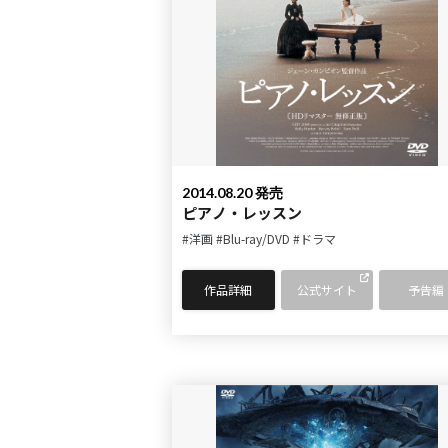
2014.08.20 発売
ピアノ・レッスン
#洋画
#Blu-ray/DVD
#ドラマ
作品詳細
公式サイト
予告編