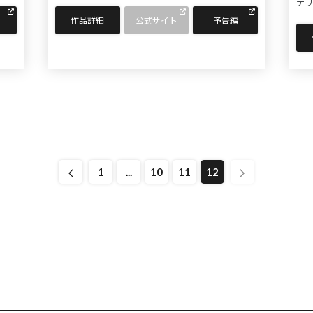
テリ
作品詳細
公式サイト
予告編
1
...
10
11
12