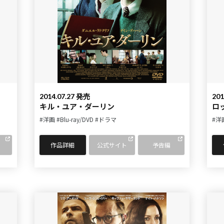
2014.07.27 発売
201
キル・ユア・ダーリン
ロ
#洋画
#Blu-ray/DVD
#ドラマ
#洋
作品詳細
公式サイト
予告編