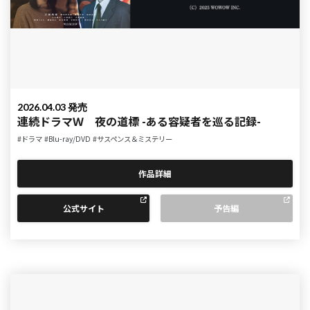
2026.04.03 発売
連続ドラマＷ 夜の道標 -ある容疑者を巡る記録-
#ドラマ
#Blu-ray/DVD
#サスペンス＆ミステリー
作品詳細
公式サイト
予告編