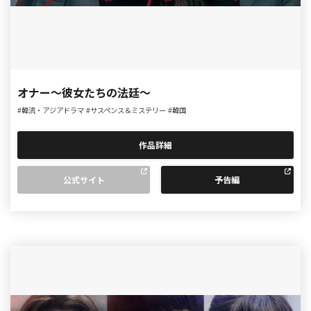
オナー～彼女たちの法廷～
#韓流・アジアドラマ
#サスペンス＆ミステリー
#韓国
作品詳細
公式サイト
予告編