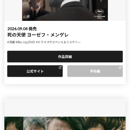
2026.09.04 発売
死の天使 ヨーゼフ・メンゲレ
#洋画
#Blu-ray/DVD
#ドラマ
#サスペンス＆ミステリー
作品詳細
公式サイト
予告編