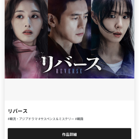
リバース
#韓流・アジアドラマ
#サスペンス＆ミステリー
#韓国
作品詳細