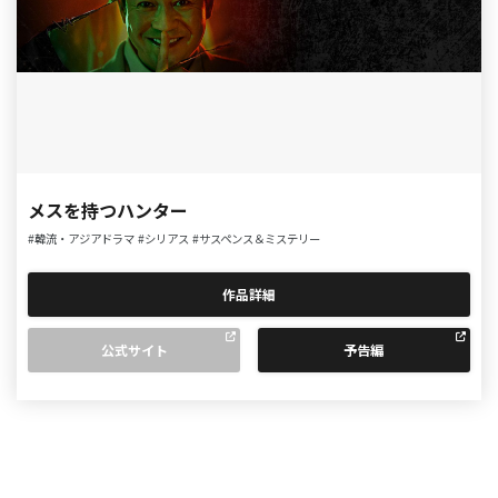
メスを持つハンター
#韓流・アジアドラマ
#シリアス
#サスペンス＆ミステリー
作品詳細
公式サイト
予告編