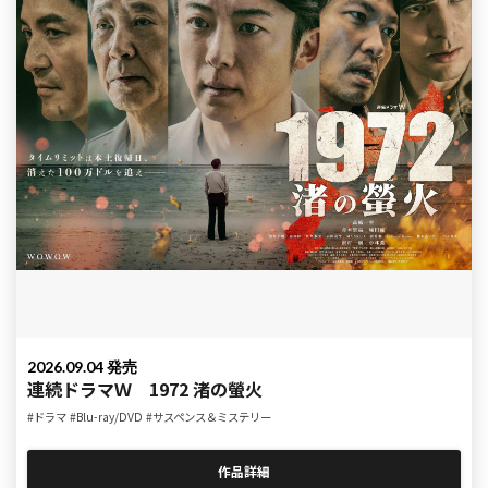
2026.09.04 発売
連続ドラマＷ 1972 渚の螢火
#ドラマ
#Blu-ray/DVD
#サスペンス＆ミステリー
作品詳細