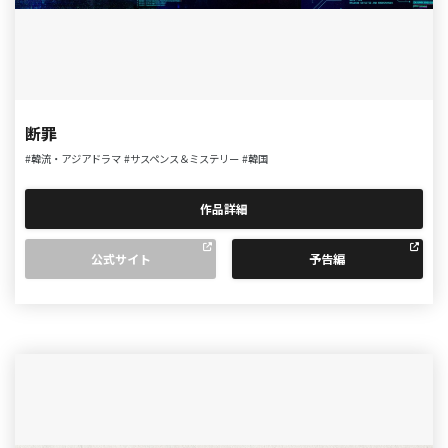
断罪
#韓流・アジアドラマ
#サスペンス＆ミステリー
#韓国
作品詳細
公式サイト
予告編