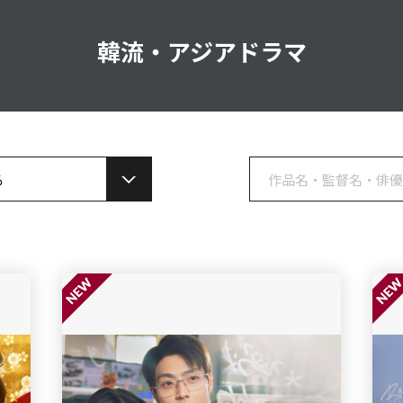
韓流・アジアドラマ
る