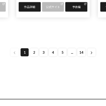
作品詳細
公式サイト
予告編
1
2
3
4
5
...
14