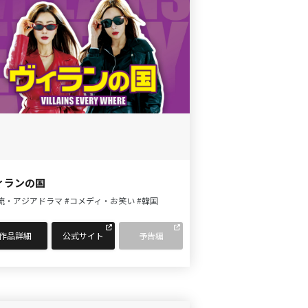
ィランの国
流・アジアドラマ
#コメディ・お笑い
#韓国
作品詳細
公式サイト
予告編