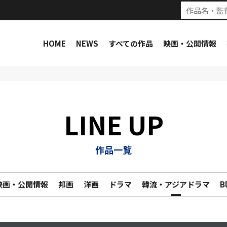
HOME
NEWS
すべての作品
映画・公開情報
LINE UP
作品一覧
映画・公開情報
邦画
洋画
ドラマ
韓流・アジアドラマ
B