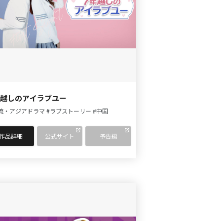
年越しのアイラブユー
流・アジアドラマ
#ラブストーリー
#中国
作品詳細
公式サイト
予告編