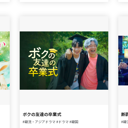
ボクの友達の卒業式
断
#韓流・アジアドラマ
#ドラマ
#韓国
#韓