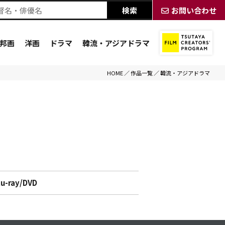
お問い合わせ
邦画
洋画
ドラマ
韓流・アジアドラマ
HOME
／
作品一覧
／
韓流・アジアドラマ
lu-ray/DVD