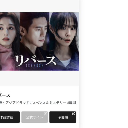
バース
流・アジアドラマ
#サスペンス＆ミステリー
#韓国
作品詳細
公式サイト
予告編