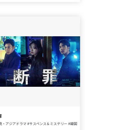
罪
流・アジアドラマ
#サスペンス＆ミステリー
#韓国