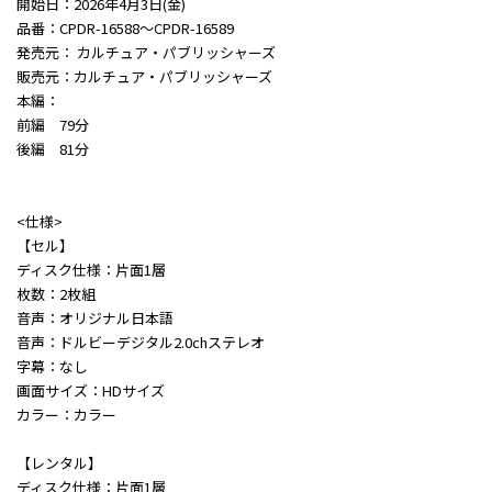
開始日：2026年4月3日(金)
品番：CPDR-16588～CPDR-16589
発売元： カルチュア・パブリッシャーズ
販売元：カルチュア・パブリッシャーズ
本編：
前編 79分
後編 81分
<仕様>
【セル】
ディスク仕様：片面1層
枚数：2枚組
音声：オリジナル日本語
音声：ドルビーデジタル2.0chステレオ
字幕：なし
画面サイズ：HDサイズ
カラー：カラー
【レンタル】
ディスク仕様：片面1層