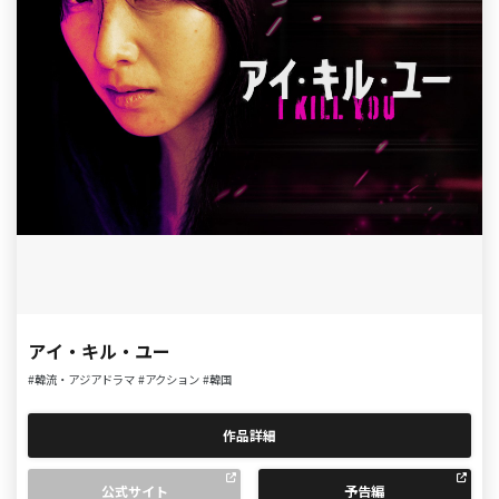
アイ・キル・ユー
#韓流・アジアドラマ
#アクション
#韓国
作品詳細
公式サイト
予告編