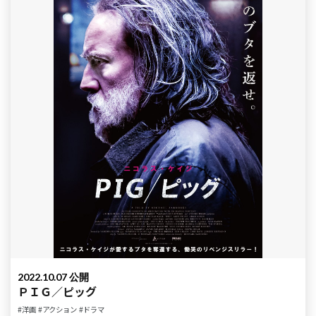
2022.10.07 公開
ＰＩＧ／ピッグ
#洋画
#アクション
#ドラマ