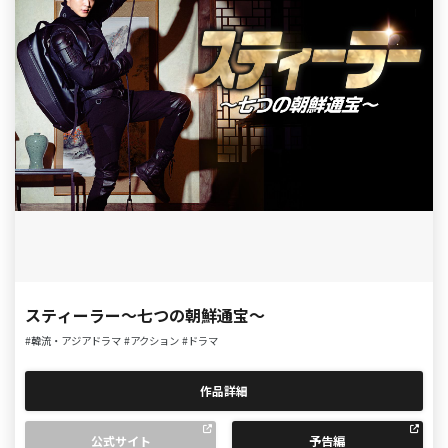
スティーラー〜七つの朝鮮通宝〜
#韓流・アジアドラマ
#アクション
#ドラマ
作品詳細
公式サイト
予告編