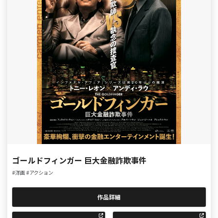
ゴールドフィンガー 巨大金融詐欺事件
#洋画
#アクション
作品詳細