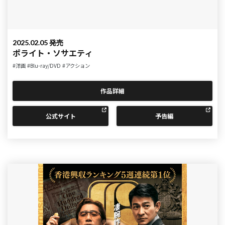
2025.02.05 発売
ポライト・ソサエティ
#洋画
#Blu-ray/DVD
#アクション
作品詳細
公式サイト
予告編