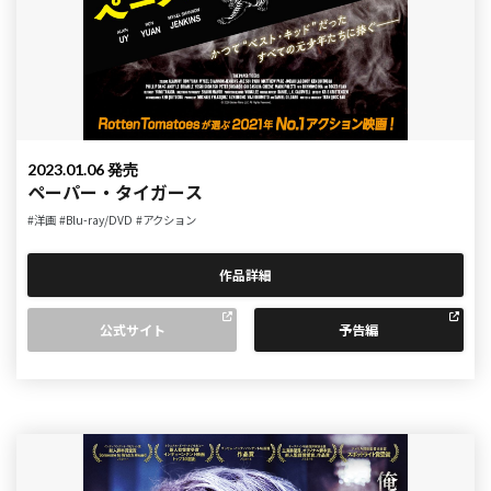
2023.01.06 発売
ペーパー・タイガース
#洋画
#Blu-ray/DVD
#アクション
作品詳細
公式サイト
予告編