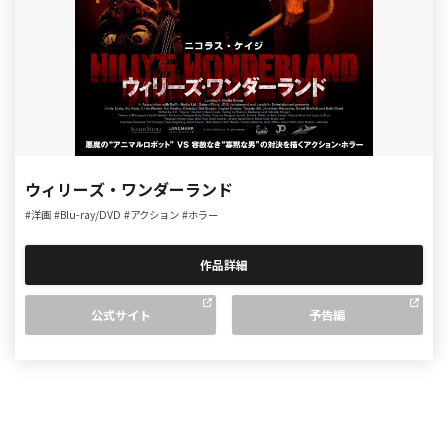
ウィリーズ・ワンダーランド
#洋画
#Blu-ray/DVD
#アクション
#ホラー
作品詳細
公式サイト
予告編