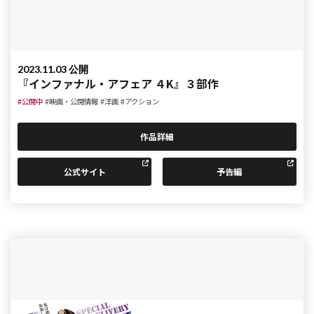
2023.11.03 公開
『インファナル・アフェア ４K』３部作
#公開中
#映画・公開情報
#洋画
#アクション
作品詳細
公式サイト
予告編