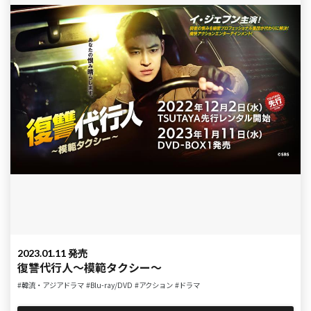
2023.01.11 発売
復讐代行人～模範タクシー～
#韓流・アジアドラマ
#Blu-ray/DVD
#アクション
#ドラマ