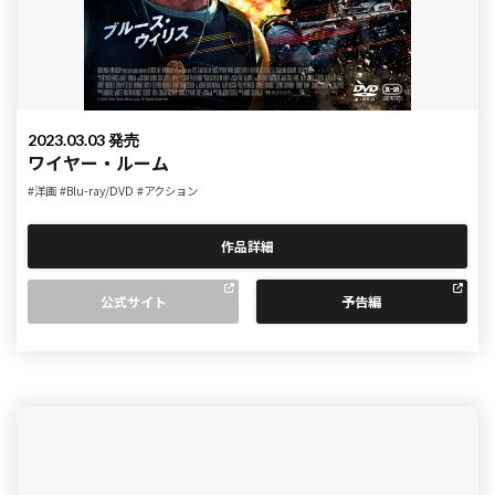
2023.03.03 発売
ワイヤー・ルーム
#洋画
#Blu-ray/DVD
#アクション
作品詳細
公式サイト
予告編