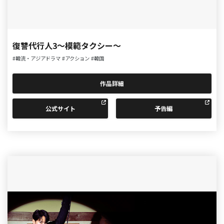
復讐代行人3～模範タクシー～
#韓流・アジアドラマ
#アクション
#韓国
作品詳細
公式サイト
予告編