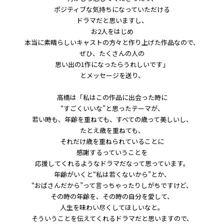
ポジティブな気持ちになっていただける
ドラマだと思いますし、
お2人をはじめ
本当に素晴らしいキャストの方々と作り上げた作品なので、
ぜひ、たくさんの人の
思い出の1作になったらうれしいです」
とメッセージを送り、
高橋は「私はこの作品に出会った時に
“すごくいいな”と思ったテーマが、
若い時も、年齢を重ねても、すべての歳って美しいし、
たとえ歳を重ねても、
それだけ歳を重ねられていることに
感謝するっていうことを
応援してくれるようなドラマだなって思っています。
年齢がいくと“私は若くないから”とか、
“おばさんだから”って言っちゃったりしがちですけど、
その時の年齢を、その時の自分を愛して、
人生を味わい尽くしてほしいなと。
そういうことを伝えてくれるドラマだと思いますので、