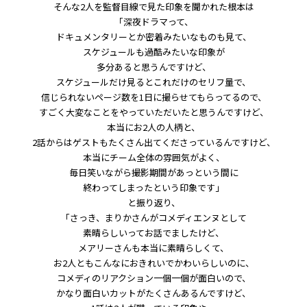
そんな2人を監督目線で見た印象を聞かれた根本は
「深夜ドラマって、
ドキュメンタリーとか密着みたいなものも見て、
スケジュールも過酷みたいな印象が
多分あると思うんですけど、
スケジュールだけ見るとこれだけのセリフ量で、
信じられないページ数を1日に撮らせてもらってるので、
すごく大変なことをやっていただいたと思うんですけど、
本当にお2人の人柄と、
2話からはゲストもたくさん出てくださっているんですけど、
本当にチーム全体の雰囲気がよく、
毎日笑いながら撮影期間があっという間に
終わってしまったという印象です」
と振り返り、
「さっき、まりかさんがコメディエンヌとして
素晴らしいってお話でましたけど、
メアリーさんも本当に素晴らしくて、
お2人ともこんなにおきれいでかわいらしいのに、
コメディのリアクション一個一個が面白いので、
かなり面白いカットがたくさんあるんですけど、