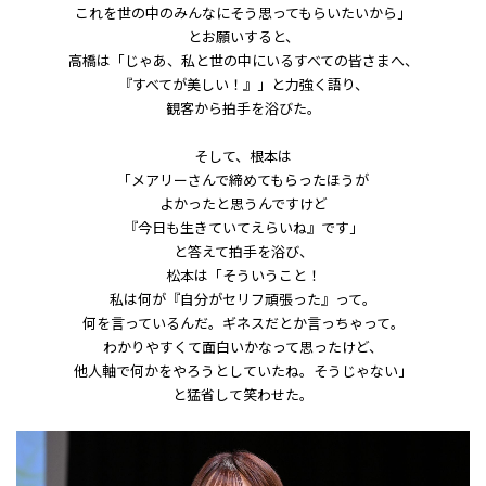
これを世の中のみんなにそう思ってもらいたいから」
とお願いすると、
高橋は「じゃあ、私と世の中にいるすべての皆さまへ、
『すべてが美しい！』」と力強く語り、
観客から拍手を浴びた。
そして、根本は
「メアリーさんで締めてもらったほうが
よかったと思うんですけど
『今日も生きていてえらいね』です」
と答えて拍手を浴び、
松本は「そういうこと！
私は何が『自分がセリフ頑張った』って。
何を言っているんだ。ギネスだとか言っちゃって。
わかりやすくて面白いかなって思ったけど、
他人軸で何かをやろうとしていたね。そうじゃない」
と猛省して笑わせた。