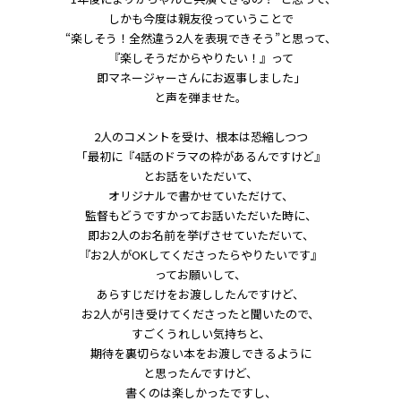
しかも今度は親友役っていうことで
“楽しそう！全然違う2人を表現できそう”と思って、
『楽しそうだからやりたい！』って
即マネージャーさんにお返事しました」
と声を弾ませた。
2人のコメントを受け、根本は恐縮しつつ
「最初に『4話のドラマの枠があるんですけど』
とお話をいただいて、
オリジナルで書かせていただけて、
監督もどうですかってお話いただいた時に、
即お2人のお名前を挙げさせていただいて、
『お2人がOKしてくださったらやりたいです』
ってお願いして、
あらすじだけをお渡ししたんですけど、
お2人が引き受けてくださったと聞いたので、
すごくうれしい気持ちと、
期待を裏切らない本をお渡しできるように
と思ったんですけど、
書くのは楽しかったですし、