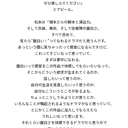
ぜひ楽しんでください」
とアピール。
松本は「根本さんの脚本と演出力。
そして衣装、美術、そして役者陣の面白さ。
すべて含めて、
見たら“面白い！”ってなれるドラマだと思うんです。
あっという間に見ちゃったって感覚になるんですけど、
これってすごいなって思っていて、
まずは夢中になれる、
面白いって感覚をこの作品で体感してもらいたいなって。
そこからどういう欲求が生まれてくるのか、
話したいって思うのか、
自分の生活を見直したいって思うのか、
自分もこういうところがあるよな、
ちょっとこうしてみようとか思うとか、
いろんなことが喚起されるようなドラマかなと思っていて、
とにかくこの作品に没入してもらえたら
うれしいなって思います。
それくらい面白さを体感できるドラマだと思うので