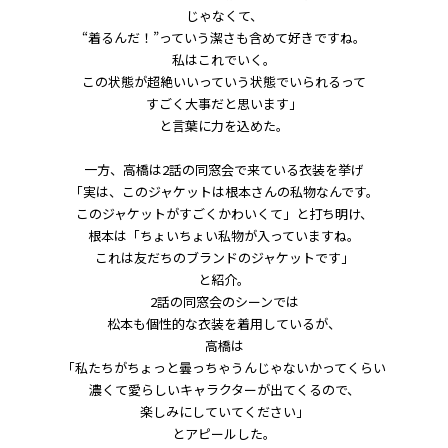
じゃなくて、
“着るんだ！”っていう潔さも含めて好きですね。
私はこれでいく。
この状態が超絶いいっていう状態でいられるって
すごく大事だと思います」
と言葉に力を込めた。
一方、高橋は2話の同窓会で来ている衣装を挙げ
「実は、このジャケットは根本さんの私物なんです。
このジャケットがすごくかわいくて」と打ち明け、
根本は「ちょいちょい私物が入っていますね。
これは友だちのブランドのジャケットです」
と紹介。
2話の同窓会のシーンでは
松本も個性的な衣装を着用しているが、
高橋は
「私たちがちょっと曇っちゃうんじゃないかってくらい
濃くて愛らしいキャラクターが出てくるので、
楽しみにしていてください」
とアピールした。