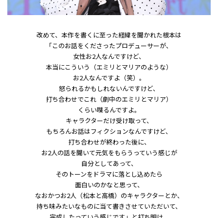
改めて、本作を書くに至った経緯を聞かれた根本は
「このお話をくださったプロデューサーが、
女性お2人なんですけど、
本当にこういう（エミリとマリアのような）
お2人なんですよ（笑）。
怒られるかもしれないんですけど、
打ち合わせでこれ（劇中のエミリとマリア）
くらい喋るんですよ。
キャラクターだけ受け取って、
もちろんお話はフィクションなんですけど、
打ち合わせが終わった後に、
お2人の話を聞いて元気をもらうっていう感じが
自分としてあって、
そのトーンをドラマに落とし込めたら
面白いのかなと思って、
なおかつお2人（松本と高橋）のキャラクターとか、
持ち味みたいなものに当て書きさせていただいて、
完成したっていう感じです」と打ち明け、