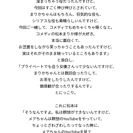
溜まっちゃう役だったんですけど、
今回はすごく伸び伸びとされていて、
まりかちゃんはもちろん、狂気的な役も、
シリアスな役も素晴らしいんですけど、
今回ご一緒して、コメディでもめちゃくちゃ輝くなと。
コメディの松本まりか様が大好き。
本当に面白くて、
お芝居をしながら笑っちゃうこともあったんですけど、
実はそれがそのまま映っているところもあります」
と告白し、
「プライベートでも会う女優さんって少ないんですけど、
まりかちゃんとは数回会ったりして、
お茶をしたりしたんですけど、
価値観が合ったりするんです」
とにっこり。
これに松本は
「そうなんですよ。私は瞑想ができないんですけど、
メアちゃんは瞑想のYouTubeをやっていて、
ちょっとざわざわしたってなった時に、
メアちゃんのYouTubeを見て