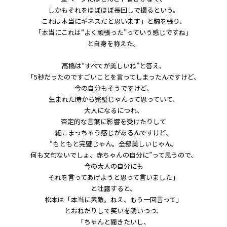
しかもそれをほぼほぼ長回しで撮るという。
これは本当にギネスだと思います」と胸を張り、
「本当にこれは“よく頑張った”っていう感じですね」
と自身を称えた。
高橋は“すべてが美しいね”と答え、
「5秒だったのですごいことを言ってしまったんですけど、
今の自分もそうですけど、
生まれた時から完璧じゃんって思っていて、
大人になるにつれ、
否定的な言葉に影響を受けたりして
縮こまっちゃう感じがあるんですけど、
“もともと完璧じゃん。全部美しいじゃん。
何も文句ないでしょ、赤ちゃんの自分に”って思うので、
今の大人の自分にも
それを言ってあげようと思って言いました」
と吐露すると、
松本は「本当に素敵。ねえ、もう一回言って」
とおねだりして笑いを誘いつつ、
「ちゃんと聞きたいし、