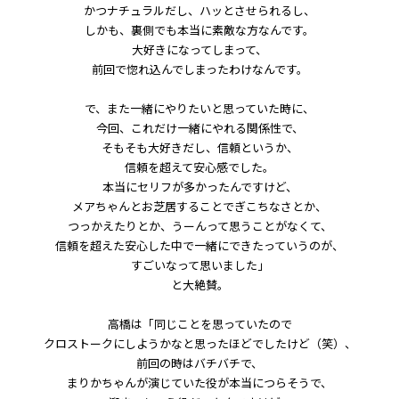
かつナチュラルだし、ハッとさせられるし、
しかも、裏側でも本当に素敵な方なんです。
大好きになってしまって、
前回で惚れ込んでしまったわけなんです。
で、また一緒にやりたいと思っていた時に、
今回、これだけ一緒にやれる関係性で、
そもそも大好きだし、信頼というか、
信頼を超えて安心感でした。
本当にセリフが多かったんですけど、
メアちゃんとお芝居することでぎこちなさとか、
つっかえたりとか、うーんって思うことがなくて、
信頼を超えた安心した中で一緒にできたっていうのが、
すごいなって思いました」
と大絶賛。
高橋は「同じことを思っていたので
クロストークにしようかなと思ったほどでしたけど（笑）、
前回の時はバチバチで、
まりかちゃんが演じていた役が本当につらそうで、