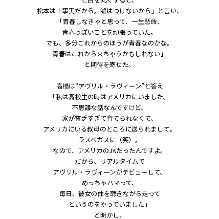
松本は「事実だから。嘘はつけないから」と言い、
「青春しなきゃと思って、一生懸命、
青春っぽいことを頑張っていた。
でも、多分これからのほうが青春なのかな。
青春はこれから来ちゃうかもしれない」
と期待を寄せた。
高橋は“アヴリル・ラヴィーン”と答え
「私は高校生の時はアメリカにいました。
不思議な話なんですけど、
家が貧乏すぎて育てられなくて、
アメリカにいる叔母のところに送られまして。
ラスベガスに（笑）。
なので、アメリカのJKだったんですよ。
だから、リアルタイムで
アヴリル・ラヴィーンがデビューして、
めっちゃハマって、
毎日、彼女の曲を聴きながら走って
というのをやっていました」
と明かし、