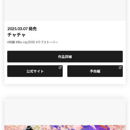
2025.03.07 発売
チャチャ
#邦画
#Blu-ray/DVD
#ラブストーリー
作品詳細
公式サイト
予告編