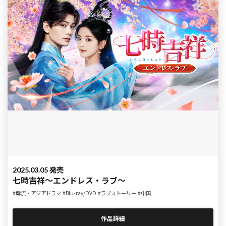
2025.03.05 発売
七時吉祥～エンドレス・ラブ～
#韓流・アジアドラマ
#Blu-ray/DVD
#ラブストーリー
#中国
作品詳細