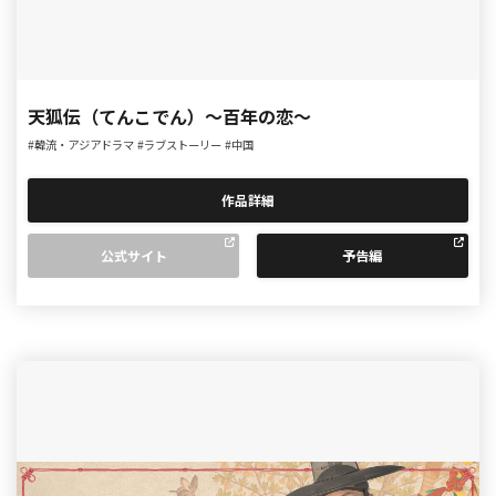
天狐伝（てんこでん）～百年の恋～
#韓流・アジアドラマ
#ラブストーリー
#中国
作品詳細
公式サイト
予告編