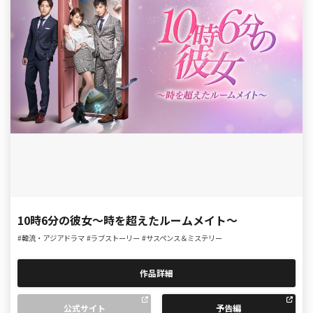
10時6分の彼女～時を超えたルームメイト～
#韓流・アジアドラマ
#ラブストーリー
#サスペンス＆ミステリー
作品詳細
公式サイト
予告編