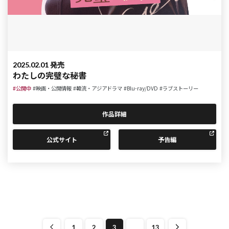
2025.02.01 発売
わたしの完璧な秘書
#公開中
#映画・公開情報
#韓流・アジアドラマ
#Blu-ray/DVD
#ラブストーリー
作品詳細
公式サイト
予告編
1
2
3
...
13