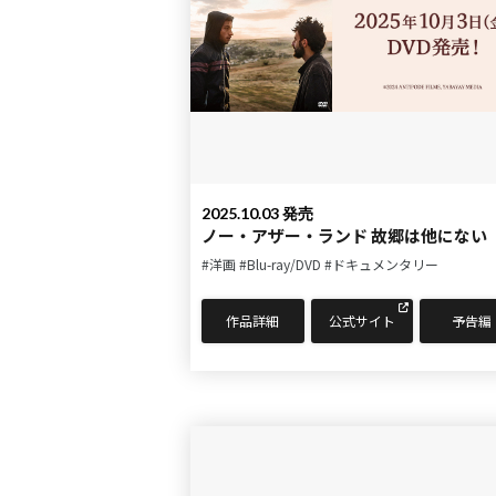
2025.10.03 発売
ノー・アザー・ランド 故郷は他にない
#洋画
#Blu-ray/DVD
#ドキュメンタリー
作品詳細
公式サイト
予告編