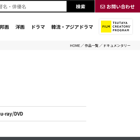
お問い合わせ
邦画
洋画
ドラマ
韓流・アジアドラマ
HOME
／
作品一覧
／
ドキュメンタリー
lu-ray/DVD