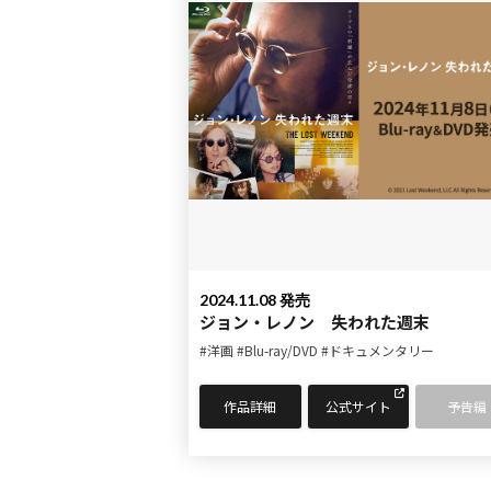
2024.11.08 発売
ジョン・レノン 失われた週末
#洋画
#Blu-ray/DVD
#ドキュメンタリー
作品詳細
公式サイト
予告編