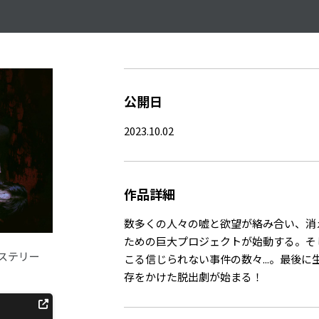
公開日
2023.10.02
作品詳細
数多くの人々の嘘と欲望が絡み合い、消
ための巨大プロジェクトが始動する。そ
ステリー
こる信じられない事件の数々...。最後
存をかけた脱出劇が始まる！