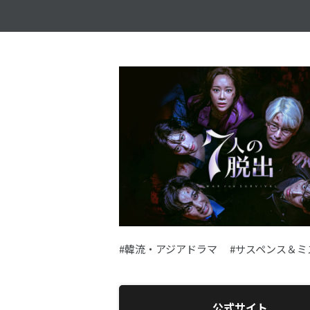
#韓流・アジアドラマ
#サスペンス＆ミ
公式サイト