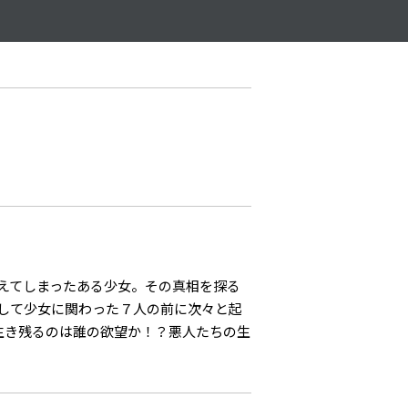
えてしまったある少女。その真相を探る
して少女に関わった７人の前に次々と起
に生き残るのは誰の欲望か！？悪人たちの生