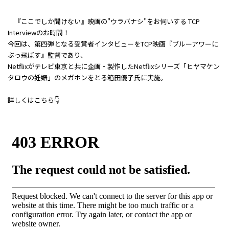
『ここでしか聞けない』映画の"ウラバナシ"をお伺いする TCP
Interviewのお時間！
今回は、第四弾となる受賞者インタビューをTCP映画『ブルーアワーに
ぶっ飛ばす』監督であり、
Netflixがテレビ東京と共に企画・製作したNetflixシリーズ「ヒヤマケン
タロウの妊娠」のメガホンをとる箱田優子氏に実施。
詳しくはこちら👇