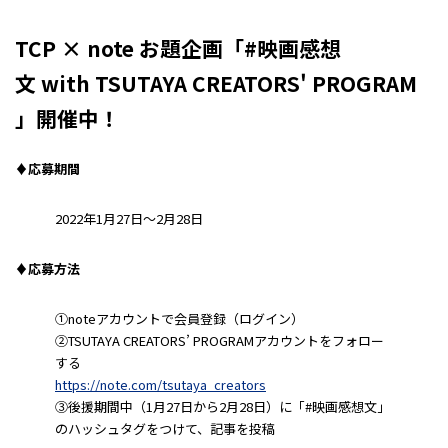
TCP × note お題企画「#映画感想
文 with TSUTAYA CREATORS' PROGRAM
」開催中！
♦︎応募期間
2022年1月27日〜2月28日
♦︎応募方法
①noteアカウントで会員登録（ログイン）
②TSUTAYA CREATORS’ PROGRAMアカウントをフォロー
する
https://note.com/tsutaya_creators
③後援期間中（1月27日から2月28日）に「#映画感想文」
のハッシュタグをつけて、記事を投稿