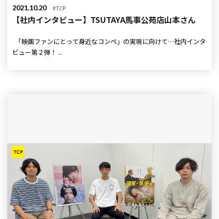
2021.10.20
#TCP
【社内インタビュー】TSUTAYA馬事公苑店山本さん
「映画ファンにとって身近なコンペ」の実現に向けて…社内インタ
ビュー第２弾！ ...