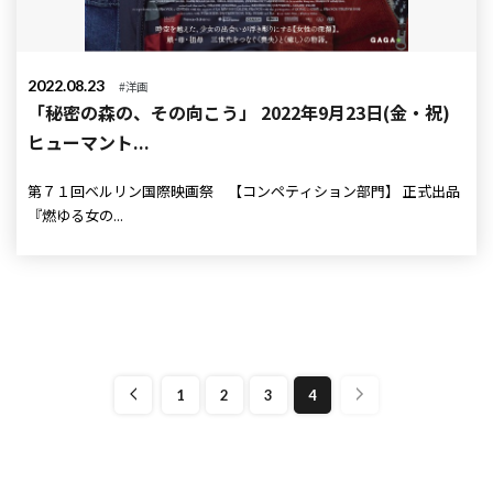
2022.08.23
#洋画
「秘密の森の、その向こう」 2022年9月23日(金・祝)
ヒューマント...
第７１回ベルリン国際映画祭 【コンペティション部門】 正式出品
『燃ゆる女の...
1
2
3
4