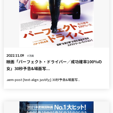
2022.11.09
#洋画
映画「パーフェクト・ドライバー／成功確率100％の
女」30秒予告&場面写...
.aem-post {text-align: justify;} 30秒予告&場面写...