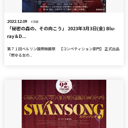
2022.12.09
#洋画
「秘密の森の、その向こう」 2023年3月3日(金) Blu-
ray＆D...
第７１回ベルリン国際映画祭 【コンペティション部門】 正式出品
『燃ゆる女の...