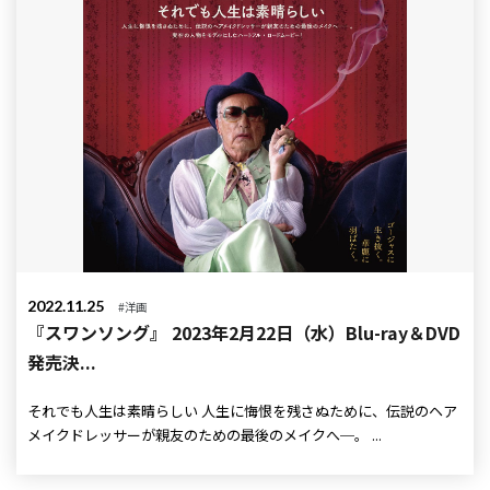
2022.11.25
#洋画
『スワンソング』 2023年2月22日（水）Blu-ray＆DVD
発売決...
それでも人生は素晴らしい 人生に悔恨を残さぬために、伝説のヘア
メイクドレッサーが親友のための最後のメイクへ─。 ...