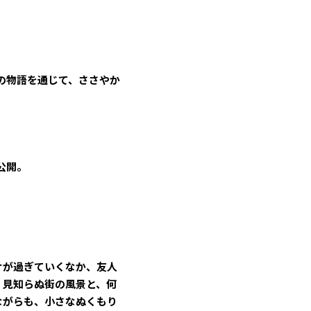
の物語を通じて、ささやか
。
日公開。
けが過ぎていくなか、友人
。見知らぬ街の風景と、何
ながらも、小さなぬくもり