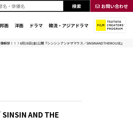
お問い合わせ
邦画
洋画
ドラマ
韓流・アジアドラマ
像解禁！！！6月26日(金)公開『シンシンアンドザマウス／SINSINANDTHEMOUSE』
SIN AND THE