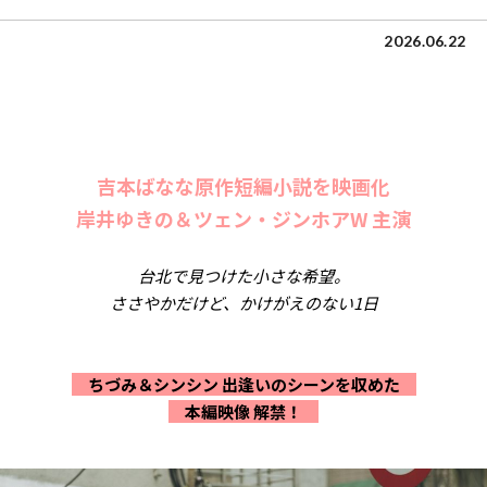
2026.06.22
吉本ばなな原作短編小説を映画化
岸井ゆきの＆ツェン・ジンホアW 主演
台北で見つけた小さな希望。
ささやかだけど、かけがえのない1日
ちづみ＆シンシン 出逢いのシーンを収めた
本編映像 解禁！