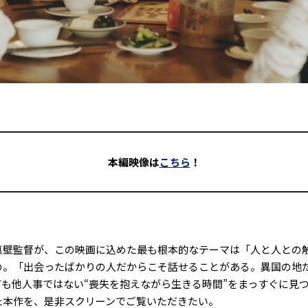
本編映像は
こちら
！
壁監督が、この映画に込めた最も根本的なテーマは「人と人との
の。「出会ったばかりの人だからこそ話せることがある。異国の地
も他人事ではない“喪失を抱えながら生きる時間”をまっすぐに見
た本作を、是非スクリーンでご覧いただきたい。