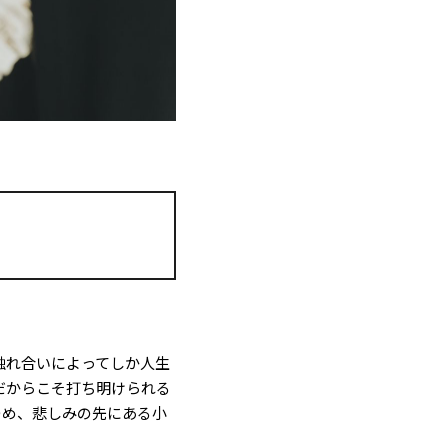
触れ合いによってしか人生
だからこそ打ち明けられる
つめ、悲しみの先にある小