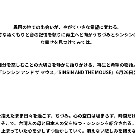
異国の地での出会いが、やがて小さな希望に変わる――。
さなぬくもりと音の記憶を頼りに再生へと向かうちづみとシンシン
な幸せを見つけてみては。
自分を慈しむことの大切さを静かに語りかける、再生と希望の物語
シンシン アンド ザ マウス／SINSIN AND THE MOUSE』6月26
を抱えたまま日々を過ごす、ちづみ。心の空白は埋まらず、時間だ
。そこで、台湾人の母と日本人の父を持つ・シンシンを紹介される
、止まっていた心を少しずつ動かしていく。消えない悲しみを抱え