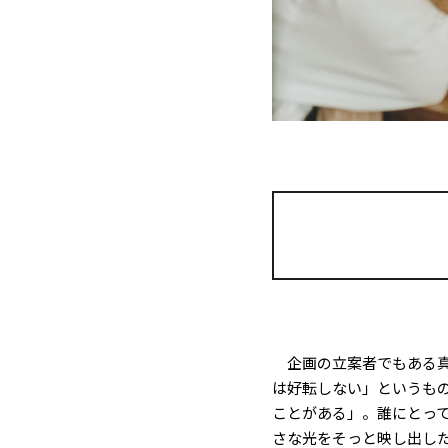
企画の立案者でもある真
は好転しない」というも
ことがある」。誰にとって
さな光をそっと映し出し