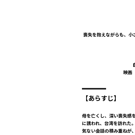
喪失を抱えながらも、小
映画『
【あらすじ】
母を亡くし、深い喪失感
に誘われ、台湾を訪れた
気ない会話の積み重ねが