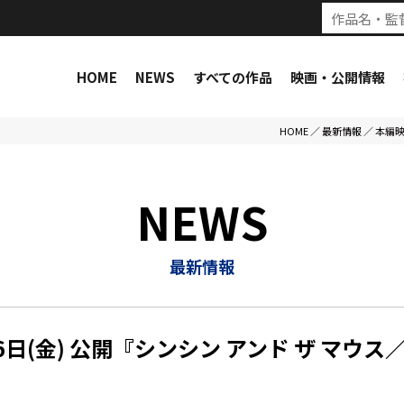
HOME
NEWS
すべての作品
映画・公開情報
HOME
／
最新情報
／
本編映
NEWS
最新情報
金) 公開『シンシン アンド ザ マウス／ SIN