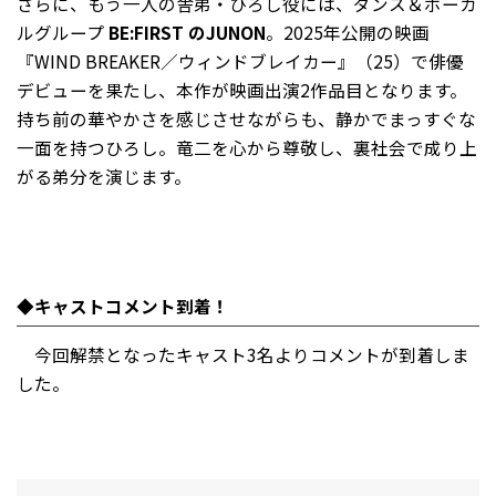
さらに、もう一人の舎弟・ひろし役には、ダンス＆ボーカ
ルグループ
BE:FIRST のJUNON
。2025年公開の映画
『WIND BREAKER／ウィンドブレイカー』（25）で俳優
デビューを果たし、本作が映画出演2作品目となります。
持ち前の華やかさを感じさせながらも、静かでまっすぐな
一面を持つひろし。竜二を心から尊敬し、裏社会で成り上
がる弟分を演じます。
◆キャストコメント到着！
今回解禁となったキャスト3名よりコメントが到着しま
した。