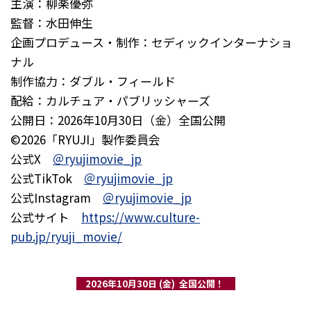
主演：柳楽優弥
監督：水田伸生
企画プロデュース・制作：セディックインターナショ
ナル
制作協力：ダブル・フィールド
配給：カルチュア・パブリッシャーズ
公開日：2026年10月30日（金）全国公開
©︎2026「RYUJI」製作委員会
公式X
＠ryujimovie_jp
公式TikTok
＠ryujimovie_jp
公式Instagram
＠ryujimovie_jp
公式サイト
https://www.culture-
pub.jp/ryuji_movie/
2026年10月30日 (金) 全国公開！