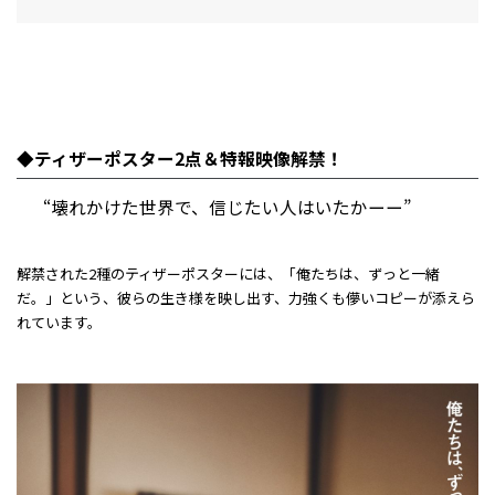
◆ティザーポスター2点＆特報映像解禁！
“壊れかけた世界で、信じたい人はいたかーー”
解禁された2種のティザーポスターには、「俺たちは、ずっと一緒
だ。」という、彼らの生き様を映し出す、力強くも儚いコピーが添えら
れています。