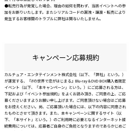
●転売行為が発覚した場合、理由の如何を問わず、当該イベントへの参
加をお断りいたします。またシリアルコードの漏洩・譲渡・転売により
発生するお客様間のトラブルに弊社は関与いたしません。
キャンペーン応募規約
カルチュア・エンタテインメント株式会社（以下、「弊社」という。）
が運営する、『ifの世界で恋がはじまる』Blu-ray＆DVD BOX購入者限定
イベント（以下、「本キャンペーン」という。）にご応募される方は、
下記および「イベント参加規約」をよくお読み頂き、ご同意の上、ご応
募くださいますようお願い申し上げます。ご同意頂けない場合はご応募
をお控えください。尚、ご応募頂いた場合には、以下の内容に同意され
たものとさせて頂きます。また、本キャンペーンに関するサイト（以
下、「本サイト」という。）のご利用時に必要となるインターネット接
続費用については、応募者ご自身のご負担となりますのであらかじめご