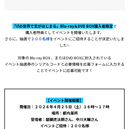
「ifの世界で恋がはじまる」Blu-ray＆DVD BOX購入者限定
で
購入者特典としてイベントを開催いたします。
さらに、抽選で
２００名様
をイベントにご招待することが決定いたしま
した✨
対象の Blu-ray BOX 、またはDVD BOXに封入されている
イベント抽選券のシリアルコードと必要情報を応募フォームに入力する
ことでイベントに応募可能です！
【イベント開催概要】
開催日：２０２６年４月２５日（土）１６時～１７時
場所：都内某所
登壇者：醍醐虎汰朗さん、中川大輔さん
イベントご招待：２００名様