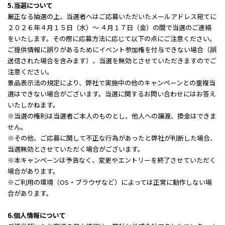
5.当選について
厳正なる抽選の上、当選者へはご応募いただいたメールアドレス宛てに
２０２６年４月１５日（水）～ ４月１７日（金）の間で当選のご連絡
をいたします。その際に応募方法に応じて以下の点にご注意ください。
ご提供情報に誤りがあるためにイベント参加権を付与できない場合（誤
送信された場合を含みます）、当選を無効とさせていただきますのでご
注意ください。
景品表示法の規定により、弊社で実施中の他のキャンペーンとの重複当
選はできない場合がございます。当選に関するお問い合わせにはお答え
いたしかねます。
※当選の権利は当選者ご本人のものとし、他人への譲渡、換金はできま
せん。
※その他、ご応募に関して不正な行為があったと弊社が判断した場合、
当選無効とさせていただく場合がございます。
※本キャンペーンは予告なく、変更やエントリーを終了させていただく
場合があります。
※ご利用の環境（OS・ブラウザなど）によっては正常に動作しない場
合があります。
6.個人情報について