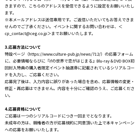
きますので、こちらのアドレスを受信できるように設定をお願いいたし
ます。
※本メールアドレスは送信専用です。ご返信いただいてもお答えできま
せんのでご了承ください。イベントに関するお問い合わせは、＜
cp_contact@ceg.co.jp＞までお願いいたします。
3.応募方法について
特設ページ（https://www.culture-pub.jp/news/712/）の応募フォーム
に、必要情報ならびに『ifの世界で恋がはじまる』Blu-ray＆DVD BOX初
回封入特典の購入者限定イベント抽選券に記載されているシリアルコー
ドを入力し、ご応募ください。
応募完了後は、入力内容に誤りがあった場合を含め、応募情報の変更・
修正・再応募はできません。内容を十分にご確認のうえ、ご応募くださ
い。
4.応募資格について
ご応募は一つのシリアルコードにつき一回までとなります。
未成年の方は、親権者の方が応募規約に同意頂いた上で本キャンペーン
への応募をお願いいたします。