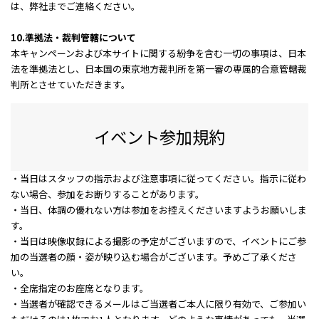
は、弊社までご連絡ください。
10.準拠法・裁判管轄について
本キャンペーンおよび本サイトに関する紛争を含む一切の事項は、日本
法を準拠法とし、日本国の東京地方裁判所を第一審の専属的合意管轄裁
判所とさせていただきます。
イベント参加規約
・当日はスタッフの指示および注意事項に従ってください。指示に従わ
ない場合、参加をお断りすることがあります。
・当日、体調の優れない方は参加をお控えくださいますようお願いしま
す。
・当日は映像収録による撮影の予定がございますので、イベントにご参
加の当選者の顔・姿が映り込む場合がございます。予めご了承くださ
い。
・全席指定のお座席となります。
・当選者が確認できるメールはご当選者ご本人に限り有効で、ご参加い