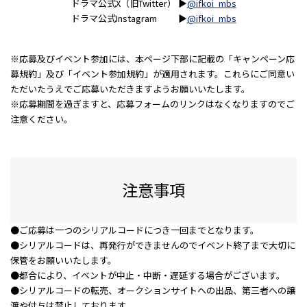
ドラマ公式X（旧Twitter） ▶
@ifkoi_mbs
ドラマ公式Instagram ▶
@ifkoi_mbs
※応募及びイベント参加には、本ページ下部に記載の「キャンペーン応
募規約」及び「イベント参加規約」が適用されます。これらにご同意い
ただいたうえでご応募いただきますようお願いいたします。
※応募期間を過ぎますと、応募フォームのリンクはなくなりますのでご
注意ください。
注意事項
●ご応募は一つのシリアルコードにつき一回までとなります。
●シリアルコードは、再発行ができませんのでイベント終了まで大切に
保管をお願いいたします。
●都合により、イベントが中止・中断・遅延する場合がございます。
●シリアルコードの転売、オークションサイトヘの出品、第三者への譲
渡や付与は禁止しております。