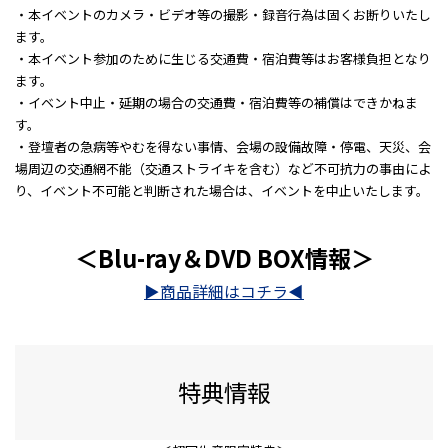
・本イベントのカメラ・ビデオ等の撮影・録音行為は固くお断りいたし
ます。
・本イベント参加のために生じる交通費・宿泊費等はお客様負担となり
ます。
・イベント中止・延期の場合の交通費・宿泊費等の補償はできかねま
す。
・登壇者の急病等やむを得ない事情、会場の設備故障・停電、天災、会
場周辺の交通網不能（交通ストライキを含む）など不可抗力の事由によ
り、イベント不可能と判断された場合は、イベントを中止いたします。
＜Blu-ray＆DVD BOX情報＞
▶商品詳細はコチラ◀
特典情報