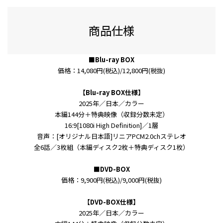
商品仕様
■Blu-ray BOX
価格：14,080円(税込)/12,800円(税抜)
【Blu-ray BOX仕様】
2025年／日本／カラー
本編144分＋特典映像（収録分数未定）
16:9[1080i High Definition]／1層
音声：[オリジナル日本語]リニアPCM2.0chステレオ
全6話／3枚組（本編ディスク2枚＋特典ディスク1枚）
■DVD-BOX
価格：9,900円(税込)/9,000円(税抜)
【DVD-BOX仕様】
2025年／日本／カラー