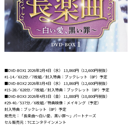
■DVD-BOX1 2026年2月4日（水） 13,860円（12,600円税抜）
#1-14／632分／7枚組／封入特典：ブックレット（8P）予定
■DVD-BOX2 2026年3月4日（水） 13,860円（12,600円税抜）
#15-28／628分／7枚組／封入特典：ブックレット（8P）予定
■DVD-BOX3 2026年4月3日（金） 11,880円（10,800円税抜）
#29-40／537分／6枚組／特典映像：メイキング（予定）
封入特典：ブックレット（8P）予定
発売元：「長楽曲～白い愛、黒い罪～」パートナーズ
セル販売元：TCエンタテインメント