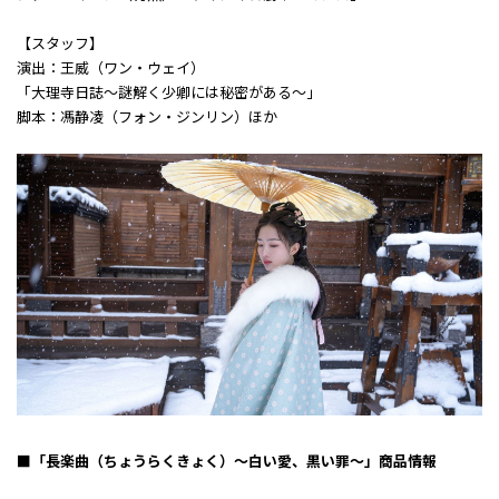
【スタッフ】
演出：王威（ワン・ウェイ）
「大理寺日誌～謎解く少卿には秘密がある～」
脚本：馮静凌（フォン・ジンリン）ほか
■「長楽曲（ちょうらくきょく）～白い愛、黒い罪～」商品情報