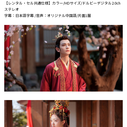
【レンタル・セル共通仕様】カラー/HDサイズ/ドルビーデジタル2.0ch
ステレオ
字幕：日本語字幕 /音声：オリジナル中国語/片面1層