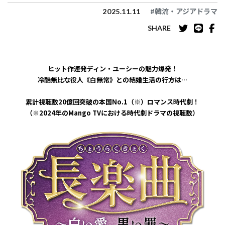
#韓流・アジアドラマ
2025.11.11
SHARE
ヒット作連発ディン・ユーシーの魅力爆発！
冷酷無比な役人《白無常》との結婚生活の行方は…
累計視聴数20億回突破の本国No.1（※）ロマンス時代劇！
（※2024年のMango TVにおける時代劇ドラマの視聴数）