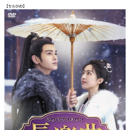
【セルDVD】