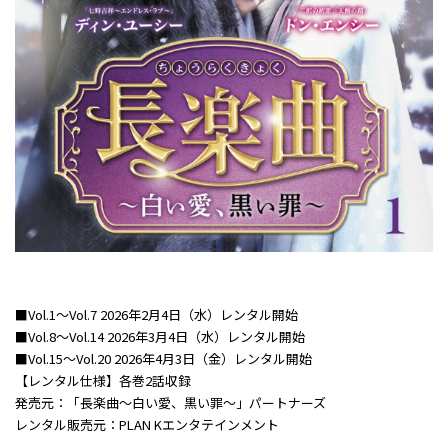
■Vol.1～Vol.7 2026年2月4日（水）レンタル開始
■Vol.8～Vol.14 2026年3月4日（水）レンタル開始
■Vol.15～Vol.20 2026年4月3日（金）レンタル開始
【レンタル仕様】各巻2話収録
発売元：「長楽曲～白い愛、黒い罪～」パートナーズ
レンタル販売元：PLAN Kエンタテインメント