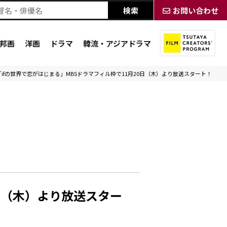
お問い合わせ
邦画
洋画
ドラマ
韓流・アジアドラマ
ifの世界で恋がはじまる」MBSドラマフィル枠で11月20日（木）より放送スタート！
日（木）より放送スター