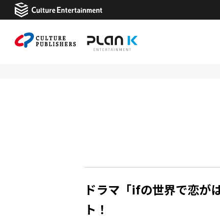
ドラマ「ifの世界で恋が
ト！