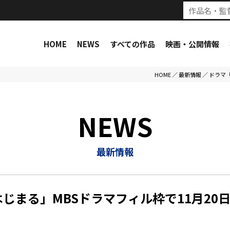
HOME
NEWS
すべての作品
映画・公開情報
HOME
／
最新情報
／
ドラマ「
NEWS
最新情報
はじまる」MBSドラマフィル枠で11月20