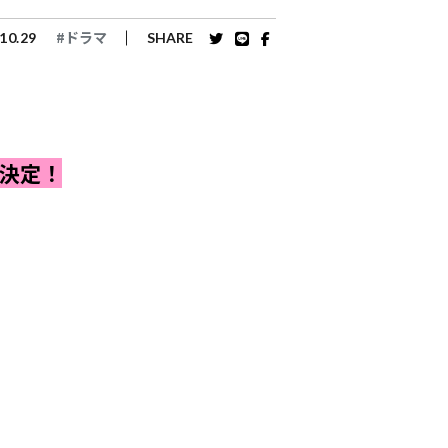
#ドラマ
10.29
SHARE
化決定！