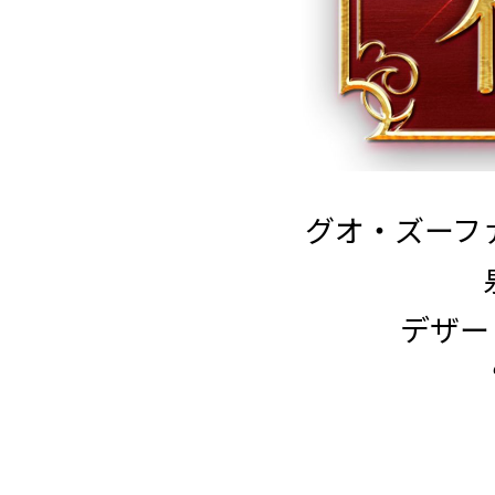
グオ・ズーファ
デザー