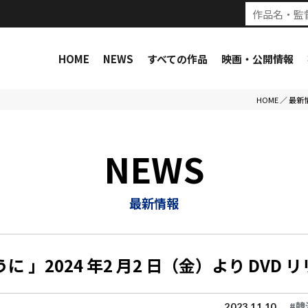
HOME
NEWS
すべての作品
映画・公開情報
HOME
／
最新
NEWS
最新情報
」2024 年2 月2 日（金）より DVD 
#韓
2023.11.10