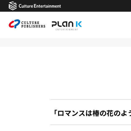
「ロマンスは椿の花のように 