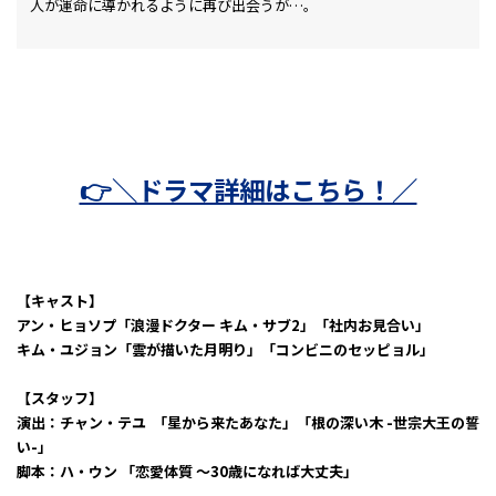
人が運命に導かれるように再び出会うが…。
👉＼ドラマ詳細はこちら！／
【キャスト】
アン・ヒョソプ「浪漫ドクター キム・サブ2」「社内お見合い」
キム・ユジョン「雲が描いた月明り」「コンビニのセッピョル」
【スタッフ】
演出：チャン・テユ 「星から来たあなた」「根の深い木 -世宗大王の誓
い-」
脚本：ハ・ウン 「恋愛体質 ～30歳になれば大丈夫」