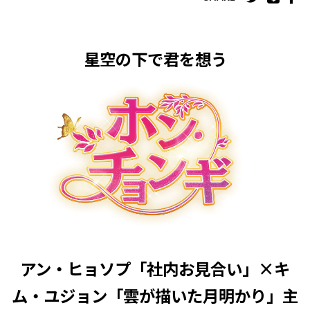
星空の下で君を想う
アン・ヒョソプ「社内お見合い」×キ
ム・ユジョン「雲が描いた月明かり」主