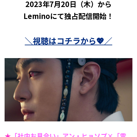
2023年7月20日（木）から
Leminoにて独占配信開始！
＼視聴はコチラから💖／
★
「社内お見合い」アン・ヒョソプ×「雲