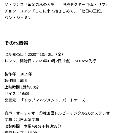
ソ・ウンス「黄金の私の人生」「浪漫ドクター キム・サブ」
チョン・ユアン「ここに来て抱きしめて」「七日の王妃」
パン・ジェミン
その他情報
セル発売日：2020年10月2日（金）
レンタル開始日：2020年10月2日（金）TSUTAYA先行
製作年：2019年
製作国：韓国
上映時間 1話約30分
サイズ：16:09
発売元：「トップマネジメント」パートナーズ
音声・オーディオ：①韓国語ドルビーデジタル2.0chステレオ
字幕：①日本語字幕
収録時間：本編491分＋特典98分
画面サイズ：16:09