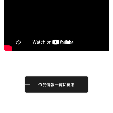
作品情報一覧に戻る