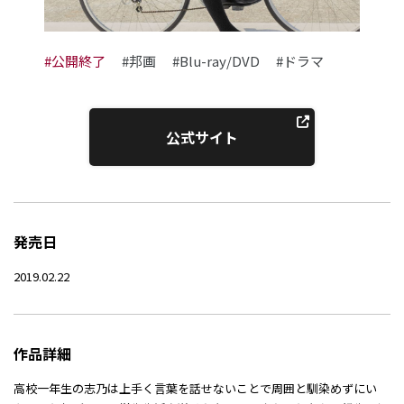
#公開終了
#邦画
#Blu-ray/DVD
#ドラマ
公式サイト
発売日
2019.02.22
作品詳細
高校一年生の志乃は上手く言葉を話せないことで周囲と馴染めずにい