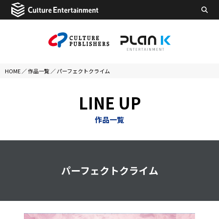
HOME
／
作品一覧
／
パーフェクトクライム
LINE UP
作品一覧
パーフェクトクライム