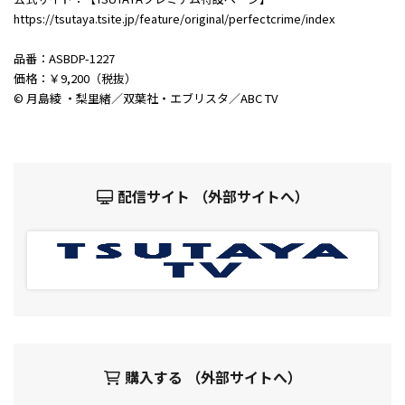
https://tsutaya.tsite.jp/feature/original/perfectcrime/index
品番：ASBDP-1227
価格：￥9,200（税抜）
© 月島綾 ・梨里緒／双葉社・エブリスタ／ABC TV
配信サイト （外部サイトへ）
購入する （外部サイトへ）