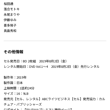
桜田通
落合モトキ
永尾まりや
伊藤ゆみ
喜多陽子
眞島秀和
その他情報
セル発売日：BD 2枚組 2019年8月2日（金）
レンタル開始日：DVD Vol.1～4 2019年8月2日（金）先行レンタル
製作年：2019年
製作国：日本
上映時間：1話約24分
サイズ：16：9LB
発売元【セル、レンタル】ABCライツビジネス【セル】発売協力：カル
チュア・パブリッシャーズ
公式サイト：【TSUTAYAプレミアム特設ページ】