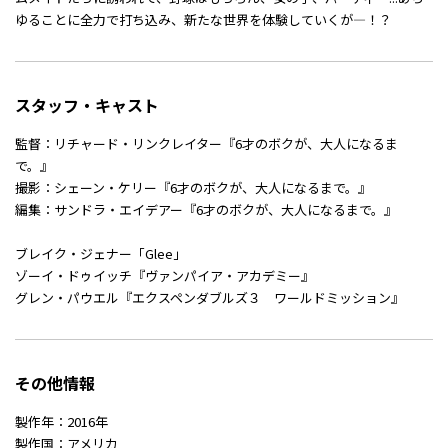
ゆることに全力で打ち込み、新たな世界を体験していくが―！？
スタッフ・キャスト
監督：リチャード・リンクレイター『6才のボクが、大人になるま
で。』
撮影：シェーン・ケリー『6才のボクが、大人になるまで。』
編集：サンドラ・エイデアー『6才のボクが、大人になるまで。』
ブレイク・ジェナー「Glee」
ゾーイ・ドゥイッチ『ヴァンパイア・アカデミー』
グレン・パウエル『エクスペンダブルズ３ ワールドミッション』
その他情報
製作年：2016年
製作国：アメリカ