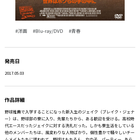
#洋画
#Blu-ray/DVD
#青春
発売日
2017.05.03
作品詳細
野球推薦で入学することになった新入生のジェイク（ブレイク・ジェナ
ー）は、野球部の寮に入り、先輩たちから、ある歓迎を受ける。高校時
代エースだったジェイクに対する洗礼だった。しかも寮生活をしている
他のメンバーたちは、風変わりな人物ばかり。個性豊かで騒々しいチー
ムメイトたちに誘われて、野球はもちろん、女の子、パーティー...あら