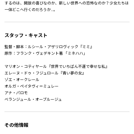
するのは、開放の喜びなのか、新しい世界への恐怖なのか？少女たちは
一体どこへ行くのだろうか...。
スタッフ・キャスト
監督・脚本：ルシール・アザリロヴィック『ミミ』
原作：フランク・ヴェデキント著 「ミネハハ」
マリオン・コティヤール『世界でいちばん不運で幸せな私』
エレーヌ・ドゥ・フジュロール『青い夢の女』
ゾエ・オークレール
オルガ・ペイタヴィ＝ミュレー
アナ・パロモ
ベランジュール・オーブルージュ
その他情報