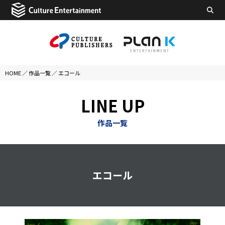
HOME
／
作品一覧
／
エコール
LINE UP
作品一覧
エコール