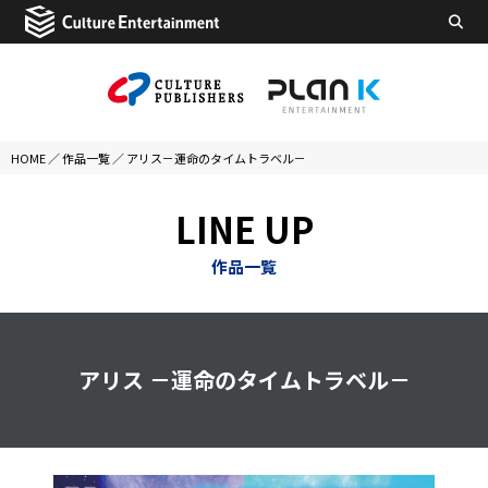
HOME
／
作品一覧
／
アリス－運命のタイムトラベル－
LINE UP
作品一覧
アリス －運命のタイムトラベル－